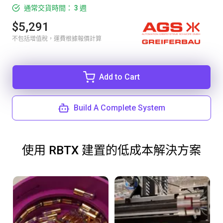
通常交貨時間： 3 週
$5,291
不包括增值稅，運費根據報價計算
Add to Cart
Build A Complete System
使用 RBTX 建置的低成本解決方案