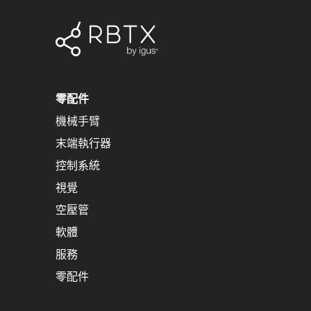
零配件
機械手臂
末端執行器
控制系統
視覺
空壓管
軟體
服務
零配件