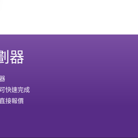
劃器
器
可快速完成
直接報價