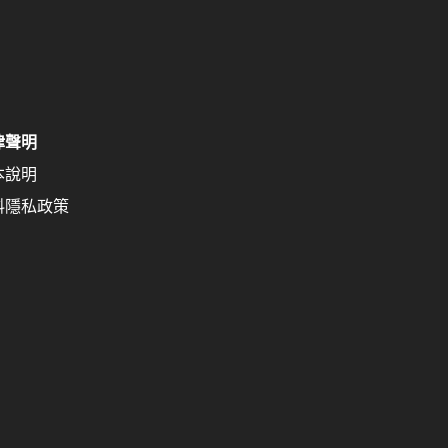
律聲明
本說明
料隱私政策