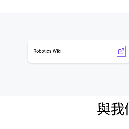
Robotics Wiki
與我