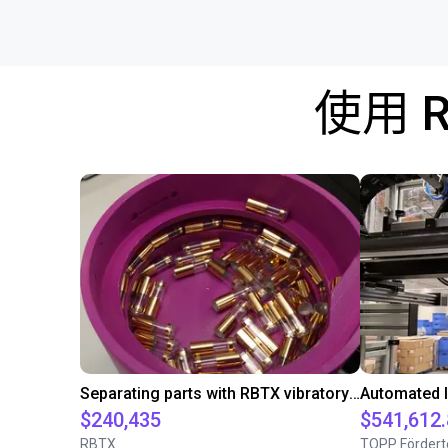
使用 
Separating parts with RBTX vibratory feeder
$240,435
$541,612
RBTX
TOPP Fördert