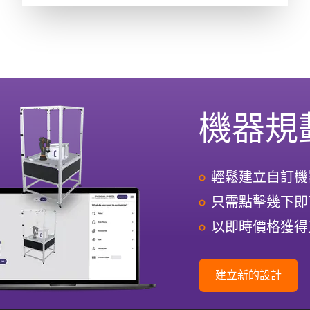
機器規
輕鬆建立自訂機
只需點擊幾下即
以即時價格獲得
建立新的設計