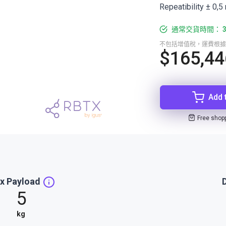
Repeatibility ± 0,
通常交貨時間： 3
不包括增值稅，運費根據
$165,44
Add 
Free shop
x Payload
5
kg