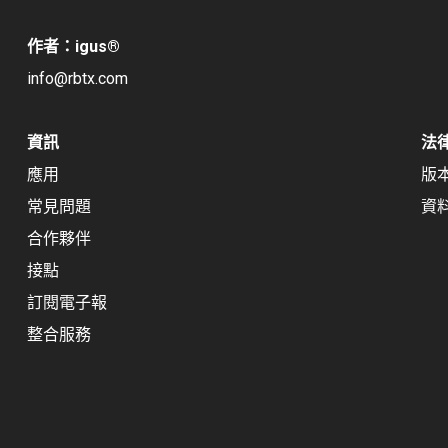
作者：igus
®
info@rbtx.com
資訊
法
應用
版
常見問題
資
合作夥伴
接點
訂閱電子報
整合服務