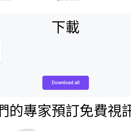
下載
Download all
們的專家預訂免費視