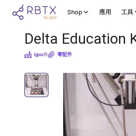
Shop
應用
工具
Delta Education K
igus®
零配件