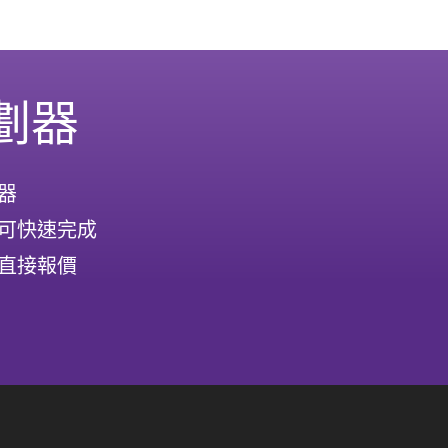
劃器
器
可快速完成
直接報價