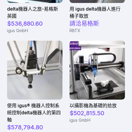
delta機器人之旅-易格斯
用 igus delta機器人進行
英國
桶子取放
$536,880.60
請洽易格斯
igus GmbH
RBTX
使用 igus® 機器人控制系
以攝影機為基礎的拾放
統控制delta機器人的第四
$502,815.50
軸
igus GmbH
$578,794.80