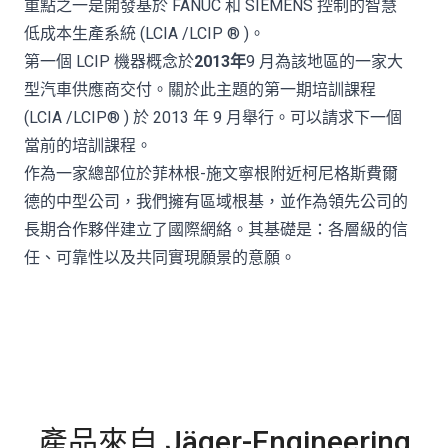
重點之一是開發基於 FANUC 和 SIEMENS 控制的智慧
低成本生產系統 (LCIA /LCIP ® )。
第一個 LCIP 機器概念於
2013年
9 月為該地區的一家大
型汽車供應商交付。關於此主題的第一期培訓課程
(LCIA /LCIP® ) 於 2013 年 9 月舉行。可以請求下一個
當前的培訓課程。
作為一家總部位於菲林根-施文寧根附近柯尼格斯費爾
德的中型公司，我們擁有區域根基，並作為領先公司的
長期合作夥伴建立了國際網絡。其基礎是：各層級的信
任、可靠性以及共同實現願景的意願。
產品來自 Jäger-Engineering