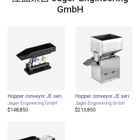
GmbH
Hopper conveyor JE series | Drive Control AC 220V
Hopper conveyor JE series | 5-15L
Jäger-Engineering GmbH
Jäger-Engineering GmbH
$148,850
$213,850