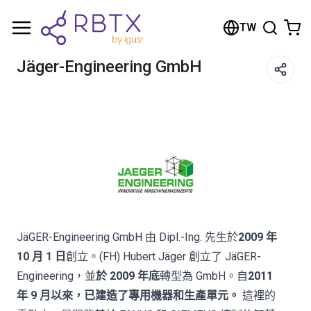
Shopping Cart
TW
Your cart is empty
Jäger-Engineering GmbH
Browse the shop
JäGER-Engineering GmbH 由 Dipl.-Ing. 先生於
2009 年
10 月 1 日
創立。(FH) Hubert Jäger 創立了 JäGER-
Engineering，並
於 2009 年底
轉型為 GmbH。自
2011
年 9 月以來，已建造了專用機器和生產單元。
這裡的