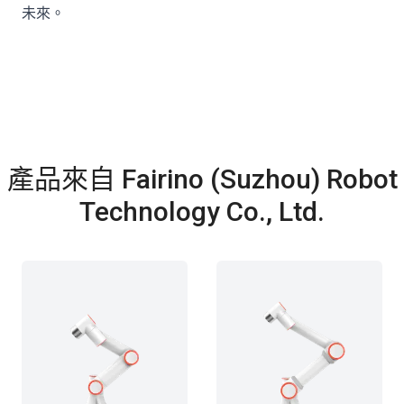
未來。
產品來自 Fairino (Suzhou) Robot
Technology Co., Ltd.