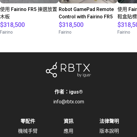
使用 Fairino FR5 揀選放置
Robot GamePad Remote
使用 Fai
木板
Control with Fairino FR5
鞋盒貼標
$318,500
$318,500
$318,5
Fairino
Fairino
Fairino
作者：igus
®
info@rbtx.com
零配件
資訊
法律聲明
機械手臂
應用
版本說明