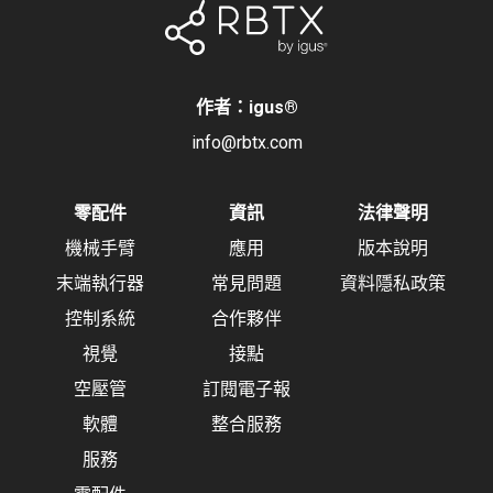
作者：igus
®
info@rbtx.com
零配件
資訊
法律聲明
機械手臂
應用
版本說明
末端執行器
常見問題
資料隱私政策
控制系統
合作夥伴
視覺
接點
空壓管
訂閱電子報
軟體
整合服務
服務