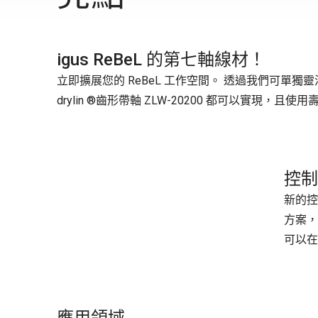
igus ReBeL 的第七軸線材！
立即擴展您的 ReBeL 工作空間。 透過我們可單獨
drylin ®齒形帶軸 ZLW-20200 都可以實
控制
新的控
方案，
可以在