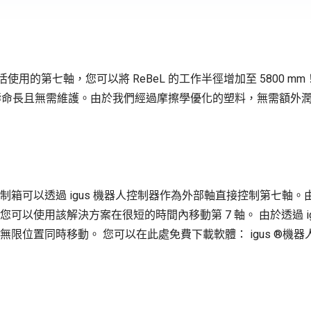
靈活使用的第七軸，您可以將 ReBeL 的工作半徑增加至 5800
現，且使用壽命長且無需維護。由於我們經過摩擦學優化的塑料，無需額外
制箱可以透過 igus 機器人控制器作為外部軸直接控制第七軸。
您可以使用該解決方案在很短的時間內移動第 7 軸。 由於透過 i
無限位置同時移動。 您可以在此處免費下載軟體：
igus ®機