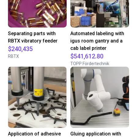
Separating parts with
Automated labeling with
RBTX vibratory feeder
igus room gantry and a
$240,435
cab label printer
$541,612.80
RBTX
TOPP Fördertechnik
Application of adhesive
Gluing application with